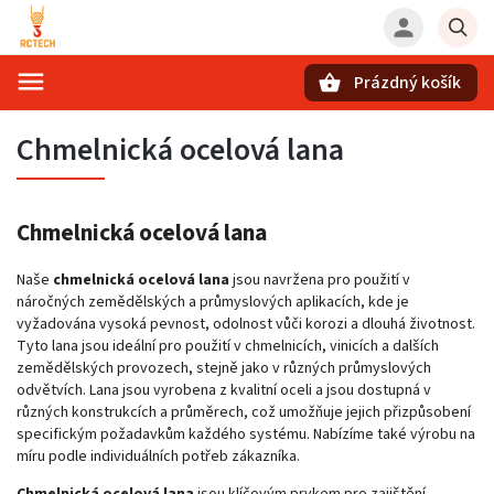
Prázdný košík
Hledat
Chmelnická ocelová lana
Chmelnická ocelová lana
Naše
chmelnická ocelová lana
jsou navržena pro použití v
náročných zemědělských a průmyslových aplikacích, kde je
vyžadována vysoká pevnost, odolnost vůči korozi a dlouhá životnost.
Tyto lana jsou ideální pro použití v chmelnicích, vinicích a dalších
zemědělských provozech, stejně jako v různých průmyslových
odvětvích.
Lana jsou vyrobena z kvalitní oceli a jsou dostupná v
různých konstrukcích a průměrech, což umožňuje jejich přizpůsobení
specifickým požadavkům každého systému.
Nabízíme také výrobu na
míru podle individuálních potřeb zákazníka.