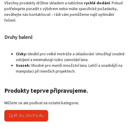
Všechny produkty držíme skladem a nabízíme
rychlé dodání
. Pokud
potřebujete poradit s výběrem nebo máte specifické požadavky,
neváhejte nás kontaktovat – rádi vám pomůžeme najít optimální
řešení.
Druhy balení:
Cívky:
Ideální pro velké metráže a skladování. Umožňují snadné
odvíjení a minimalizují riziko zamotání lana.
Svazek:
Vhodné pro menší množství lana. Lehčí a snadnější na
manipulaci při menších projektech.
Produkty teprve připravujeme.
Můžete se ale podívat na ostatní kategorie.
Zpět do obchodu