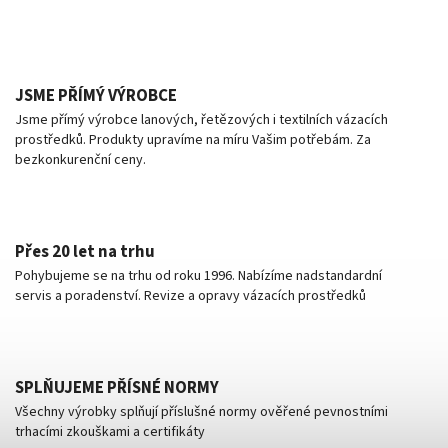
JSME PŘÍMÝ VÝROBCE
Jsme přímý výrobce lanových, řetězových i textilních vázacích
prostředků. Produkty upravíme na míru Vašim potřebám. Za
bezkonkurenční ceny.
Přes 20 let na trhu
Pohybujeme se na trhu od roku 1996. Nabízíme nadstandardní
servis a poradenství. Revize a opravy vázacích prostředků
SPLŇUJEME PŘÍSNÉ NORMY
Všechny výrobky splňují příslušné normy ověřené pevnostními
trhacími zkouškami a certifikáty