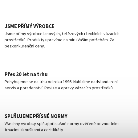
JSME PŘÍMÝ VÝROBCE
Jsme přímý výrobce lanových, řetězových i textilních vázacích
prostředků. Produkty upravíme na míru Vašim potřebám. Za
bezkonkurenční ceny.
Přes 20 let na trhu
Pohybujeme se na trhu od roku 1996. Nabízíme nadstandardní
servis a poradenství. Revize a opravy vázacích prostředků
SPLŇUJEME PŘÍSNÉ NORMY
Všechny výrobky splňují příslušné normy ověřené pevnostními
trhacími zkouškami a certifikáty