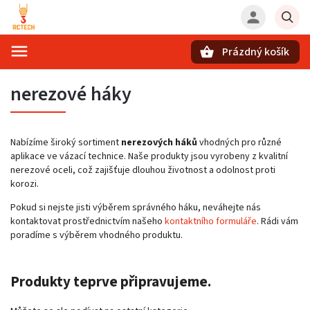
Prázdný košík
Hledat
nerezové háky
Nabízíme široký sortiment
nerezových háků
vhodných pro různé
aplikace ve vázací technice. Naše produkty jsou vyrobeny z kvalitní
nerezové oceli, což zajišťuje dlouhou životnost a odolnost proti
korozi.
Pokud si nejste jisti výběrem správného háku, neváhejte nás
kontaktovat prostřednictvím našeho
kontaktního formuláře
. Rádi vám
poradíme s výběrem vhodného produktu.
Produkty teprve připravujeme.