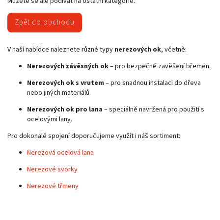
Můžete se ale podívat na ostatní kategorie.
Zpět do obchodu
V naší nabídce naleznete různé typy
nerezových ok
, včetně:
Nerezových závěsných ok
– pro bezpečné zavěšení břemen.
Nerezových ok s vrutem
– pro snadnou instalaci do dřeva
nebo jiných materiálů.
Nerezových ok pro lana
– speciálně navržená pro použití s
ocelovými lany.
Pro dokonalé spojení doporučujeme využít i náš sortiment:
Nerezová ocelová lana
Nerezové svorky
Nerezové třmeny