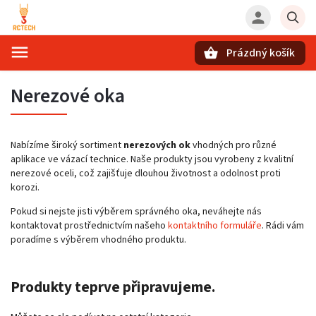
Prázdný košík
Hledat
Nerezové oka
Nabízíme široký sortiment
nerezových ok
vhodných pro různé
aplikace ve vázací technice. Naše produkty jsou vyrobeny z kvalitní
nerezové oceli, což zajišťuje dlouhou životnost a odolnost proti
korozi.
Pokud si nejste jisti výběrem správného oka, neváhejte nás
kontaktovat prostřednictvím našeho
kontaktního formuláře
. Rádi vám
poradíme s výběrem vhodného produktu.
Produkty teprve připravujeme.