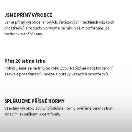
JSME PŘÍMÝ VÝROBCE
Jsme přímý výrobce lanových, řetězových i textilních vázacích
prostředků. Produkty upravíme na míru Vašim potřebám. Za
bezkonkurenční ceny.
Přes 20 let na trhu
Pohybujeme se na trhu od roku 1996. Nabízíme nadstandardní
servis a poradenství. Revize a opravy vázacích prostředků
SPLŇUJEME PŘÍSNÉ NORMY
Všechny výrobky splňují příslušné normy ověřené pevnostními
trhacími zkouškami a certifikáty