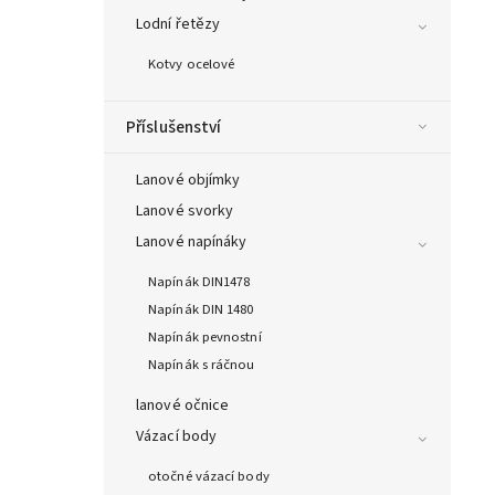
Lodní řetězy
Kotvy ocelové
Příslušenství
Lanové objímky
Lanové svorky
Lanové napínáky
Napínák DIN1478
Napínák DIN 1480
Napínák pevnostní
Napínák s ráčnou
lanové očnice
Vázací body
otočné vázací body