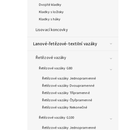
Dvojité kladky
Kladky s ložisky
Kladky s háky
Lisovací koncovky
Lanové-řetězové-textilní vazáky
Řetězové vazáky
Řetězové vazáky G80
Řetězové vazáky Jednopramenné
Řetězové vazáky Dvoupramenné
Řetězové vazáky Třípramenné
Řetězové vazáky Čtyřpramenné
Řetězové vazáky Nekonečné
Řetězové vazáky G100
Řetězové vazáky Jednopramenné