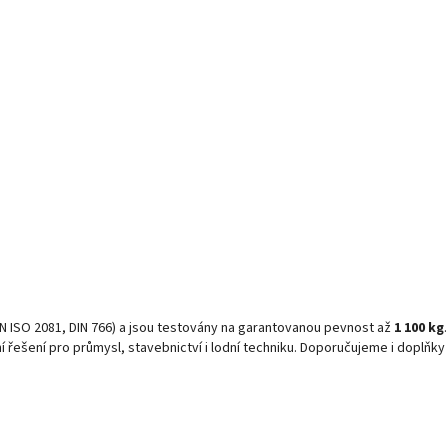
EN ISO 2081, DIN 766) a jsou testovány na garantovanou pevnost až
1 100 kg
í řešení pro průmysl, stavebnictví i lodní techniku. Doporučujeme i doplňky