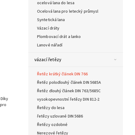
ocelová lana do lesa
Ocelová lana pro letecký průmysl
Syntetická lana
Vázací dráty
Plombovací drát a lanko
Lanové nářadí
vázací řetězy
Řetěz krátký článek DIN 766
Řetěz polodlouhý článek DIN 5685A
Řetěz dlouhý článek DIN 763/5685C
. Díky
vysokopevnostní řetězy DIN 812-2
 pro
Řetězy do lesa
řetězy uzlované DIN 5686
Řetězy ozdobné
Nerezové řetězy