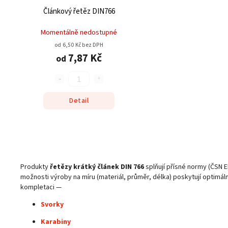
Článkový řetěz DIN766
Momentálně nedostupné
od 6,50 Kč bez DPH
7,87 Kč
od
Detail
Produkty
řetězy krátký článek DIN 766
splňují přísné normy (ČSN 
možnosti výroby na míru (materiál, průměr, délka) poskytují optimáln
kompletaci —
Svorky
Karabiny