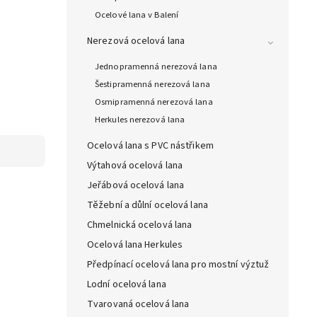
Ocelové lana v Balení
Nerezová ocelová lana
Jednopramenná nerezová lana
Šestipramenná nerezová lana
Osmipramenná nerezová lana
Herkules nerezová lana
Ocelová lana s PVC nástřikem
Výtahová ocelová lana
Jeřábová ocelová lana
Těžební a důlní ocelová lana
Chmelnická ocelová lana
Ocelová lana Herkules
Předpínací ocelová lana pro mostní výztuž
Lodní ocelová lana
Tvarovaná ocelová lana