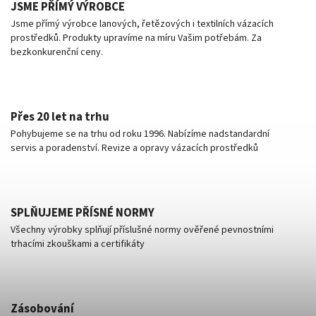
JSME PŘÍMÝ VÝROBCE
Jsme přímý výrobce lanových, řetězových i textilních vázacích
prostředků. Produkty upravíme na míru Vašim potřebám. Za
bezkonkurenční ceny.
Přes 20 let na trhu
Pohybujeme se na trhu od roku 1996. Nabízíme nadstandardní
servis a poradenství. Revize a opravy vázacích prostředků
SPLŇUJEME PŘÍSNÉ NORMY
Všechny výrobky splňují příslušné normy ověřené pevnostními
trhacími zkouškami a certifikáty
Zásobování