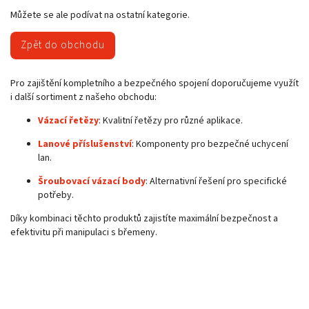
Můžete se ale podívat na ostatní kategorie.
Zpět do obchodu
Pro zajištění kompletního a bezpečného spojení doporučujeme využít
i další sortiment z našeho obchodu:
Vázací řetězy
:
Kvalitní řetězy pro různé aplikace.
Lanové příslušenství
:
Komponenty pro bezpečné uchycení
lan.
Šroubovací vázací body
:
Alternativní řešení pro specifické
potřeby.
Díky kombinaci těchto produktů zajistíte maximální bezpečnost a
efektivitu při manipulaci s břemeny.