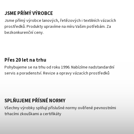
JSME PŘÍMÝ VÝROBCE
Jsme přímý výrobce lanových, řetězových i textilních vázacích
prostředků. Produkty upravíme na míru Vašim potřebám. Za
bezkonkurenční ceny.
Přes 20 let na trhu
Pohybujeme se na trhu od roku 1996. Nabízíme nadstandardní
servis a poradenství. Revize a opravy vázacích prostředků
SPLŇUJEME PŘÍSNÉ NORMY
Všechny výrobky splňují příslušné normy ověřené pevnostními
trhacími zkouškami a certifikáty