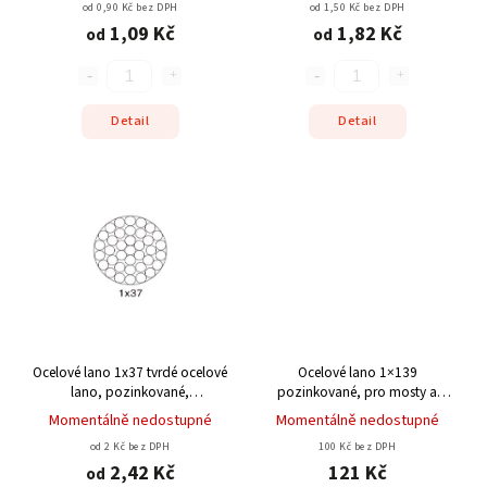
od 0,90 Kč bez DPH
od 1,50 Kč bez DPH
1,09 Kč
1,82 Kč
od
od
Detail
Detail
Ocelové lano 1x37
tvrdé ocelové
Ocelové lano 1×139
lano, pozinkované,
pozinkované, pro mosty a
jednopramenné, statické lano
průmysl
Momentálně nedostupné
Momentálně nedostupné
od 2 Kč bez DPH
100 Kč bez DPH
2,42 Kč
121 Kč
od