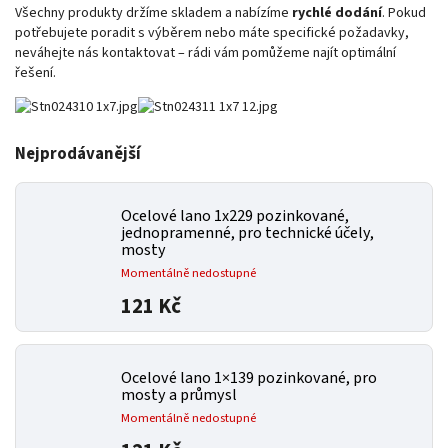
Všechny produkty držíme skladem a nabízíme
rychlé dodání
. Pokud
potřebujete poradit s výběrem nebo máte specifické požadavky,
neváhejte nás kontaktovat – rádi vám pomůžeme najít optimální
řešení.
Nejprodávanější
Ocelové lano 1x229
pozinkované,
jednopramenné, pro technické účely,
mosty
Momentálně nedostupné
121 Kč
Ocelové lano 1×139
pozinkované, pro
mosty a průmysl
Momentálně nedostupné