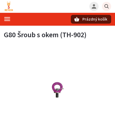
Prázdný košík
Hledat
G80 Šroub s okem (TH-902)