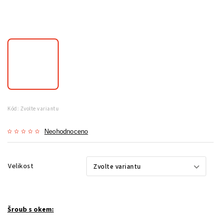
Kód:
Zvolte variantu
Neohodnoceno
Velikost
Šroub s okem: