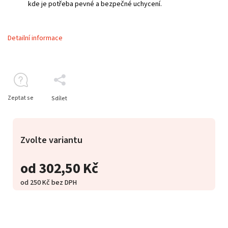
kde je potřeba pevné a bezpečné uchycení.
Detailní informace
Zeptat se
Sdílet
Zvolte variantu
od
302,50 Kč
od
250 Kč
bez DPH