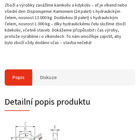
Zboží a výrobky zavážíme kamkoliv a kdykoliv – ať je víkend nebo
všední den. Disponujeme: Kamionem (24 palet) s hydraulickým
čelem, nosnost 13 000 kg. Dodávkou (8 palet) s hydraulickým
čelem, nosnost 1 000 kg – díky hydraulickému čelu složíme zboží
kdekoliv, včetně staveb. Dokážeme přizpůsobit i čas výroby,
protože vyrábíme i o víkendech. To nám umožňuje zajistit, aby
bylo zboží vždy dodáno včas – stavba nečeká!
Popis
Diskuze
Detailní popis produktu