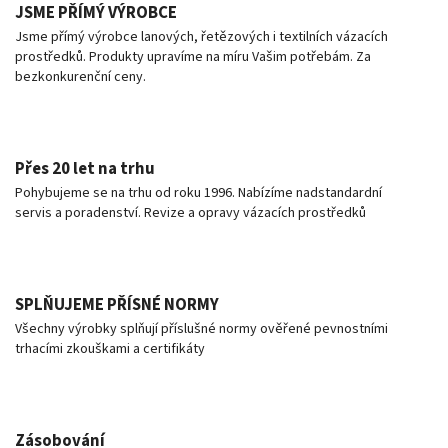
JSME PŘÍMÝ VÝROBCE
Jsme přímý výrobce lanových, řetězových i textilních vázacích
prostředků. Produkty upravíme na míru Vašim potřebám. Za
bezkonkurenční ceny.
Přes 20 let na trhu
Pohybujeme se na trhu od roku 1996. Nabízíme nadstandardní
servis a poradenství. Revize a opravy vázacích prostředků
SPLŇUJEME PŘÍSNÉ NORMY
Všechny výrobky splňují příslušné normy ověřené pevnostními
trhacími zkouškami a certifikáty
Zásobování