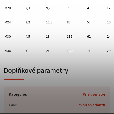
M20
2,3
9,2
75
45
17
M24
3,2
12,8
88
53
20
M30
4,5
18
112
62
24
M36
7
28
130
78
29
Doplňkové parametry
Kategorie
:
Příslušenství
EAN
:
Zvolte variantu