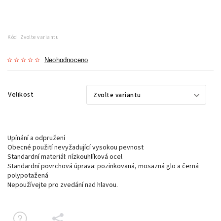
Kód:
Zvolte variantu
Neohodnoceno
Velikost
Upínání a odpružení
Obecné použití nevyžadující vysokou pevnost
Standardní materiál: nízkouhlíková ocel
Standardní povrchová úprava: pozinkovaná, mosazná glo a černá
polypotažená
Nepoužívejte pro zvedání nad hlavou.