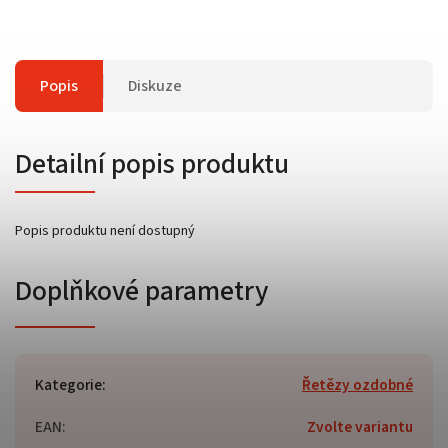
Popis
Diskuze
Detailní popis produktu
Popis produktu není dostupný
Doplňkové parametry
Kategorie
:
Řetězy ozdobné
EAN
:
Zvolte variantu