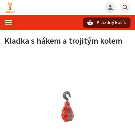
Prázdný košík
Hledat
Kladka s hákem a trojitým kolem