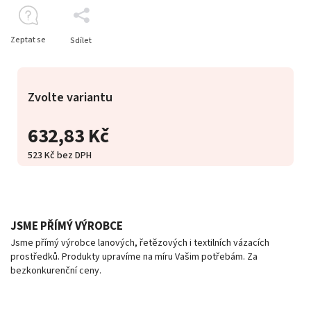
Zeptat se
Sdílet
Zvolte variantu
632,83 Kč
523 Kč bez DPH
JSME PŘÍMÝ VÝROBCE
Jsme přímý výrobce lanových, řetězových i textilních vázacích
prostředků. Produkty upravíme na míru Vašim potřebám. Za
bezkonkurenční ceny.