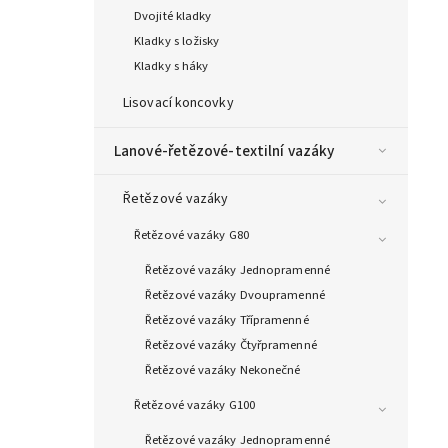
Dvojité kladky
Kladky s ložisky
Kladky s háky
Lisovací koncovky
Lanové-řetězové-textilní vazáky
Řetězové vazáky
Řetězové vazáky G80
Řetězové vazáky Jednopramenné
Řetězové vazáky Dvoupramenné
Řetězové vazáky Třípramenné
Řetězové vazáky Čtyřpramenné
Řetězové vazáky Nekonečné
Řetězové vazáky G100
Řetězové vazáky Jednopramenné