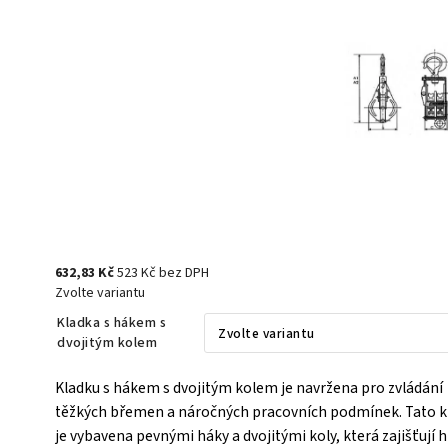
632,83 Kč
523 Kč bez DPH
Zvolte variantu
Kladka s hákem s
dvojitým kolem
Kladku s hákem s dvojitým kolem je navržena pro zvládání
těžkých břemen a náročných pracovních podmínek. Tato k
je vybavena pevnými háky a dvojitými koly, která zajišťují 