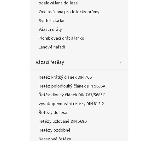
ocelová lana do lesa
Ocelová lana pro letecký průmysl
Syntetická lana
Vázací dráty
Plombovací drát a lanko
Lanové nářadí
vázací řetězy
Řetěz krátký článek DIN 766
Řetěz polodlouhý článek DIN 5685A
Řetěz dlouhý článek DIN 763/5685C
vysokopevnostní řetězy DIN 812-2
Řetězy do lesa
řetězy uzlované DIN 5686
Řetězy ozdobné
Nerezové řetězy