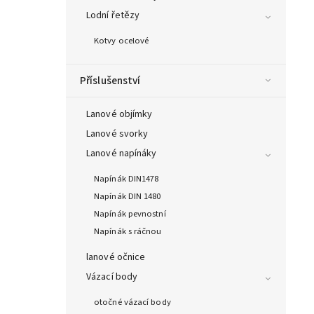
Lodní řetězy
Kotvy ocelové
Příslušenství
Lanové objímky
Lanové svorky
Lanové napínáky
Napínák DIN1478
Napínák DIN 1480
Napínák pevnostní
Napínák s ráčnou
lanové očnice
Vázací body
otočné vázací body