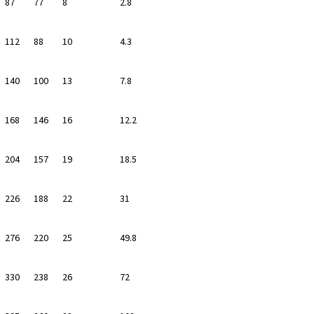
87
77
8
2.8
112
88
10
4.3
140
100
13
7.8
168
146
16
12.2
204
157
19
18.5
226
188
22
31
276
220
25
49.8
330
238
26
72