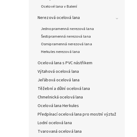
Ocelové lana v Balení
Nerezová ocelová lana
Jednopramenná nerezová lana
Šestipramenná nerezová lana
Osmipramenná nerezová lana
Herkules nerezová lana
Ocelová lana s PVC nástřikem
Výtahová ocelová lana
Jeřábová ocelová lana
Těžební a důlní ocelová lana
Chmelnická ocelová lana
Ocelová lana Herkules
Předpínací ocelová lana pro mostní výztuž
Lodní ocelová lana
Tvarovaná ocelová lana