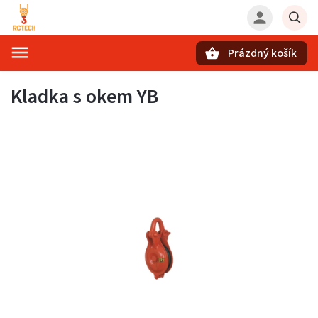
Prázdný košík
Hledat
Kladka s okem YB