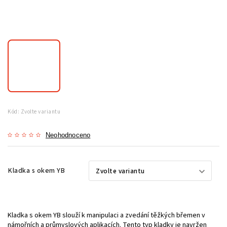
Kód:
Zvolte variantu
Neohodnoceno
Kladka s okem YB
Kladka s okem YB slouží k manipulaci a zvedání těžkých břemen v
námořních a průmyslových aplikacích. Tento typ kladky je navržen