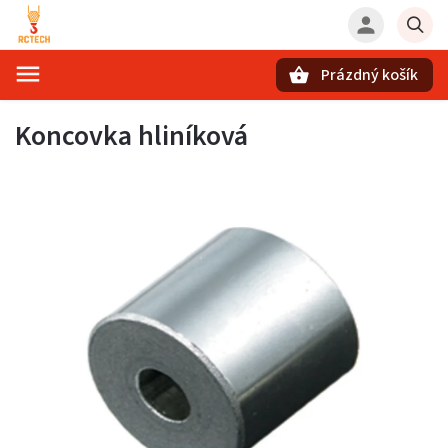
Prázdný košík
Hledat
Koncovka hliníková