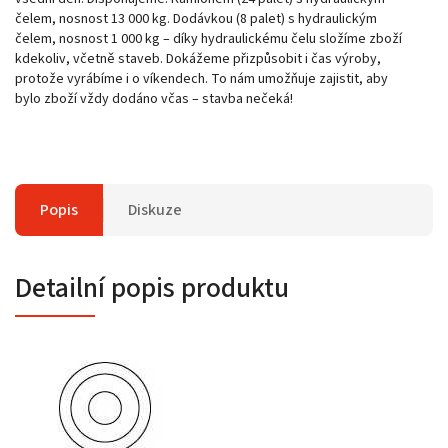
čelem, nosnost 13 000 kg. Dodávkou (8 palet) s hydraulickým
čelem, nosnost 1 000 kg – díky hydraulickému čelu složíme zboží
kdekoliv, včetně staveb. Dokážeme přizpůsobit i čas výroby,
protože vyrábíme i o víkendech. To nám umožňuje zajistit, aby
bylo zboží vždy dodáno včas – stavba nečeká!
Popis
Diskuze
Detailní popis produktu