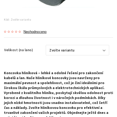
Kód:
Zvolte variantu
Neohodnoceno
Velikost (na lano)
Koncovka hliníková – lehké a odolné řešení pro zakončení
kabelů a lan. Naše hliníkové koncovky jsou navrženy pro
maximální pevnost a spolehlivost, což je činí ideálními pro
širokou škálu průmyslových a elektrotechnických aplikací.
Vyrobené z kvalitního hliníku, poskytují skvělou odolnost proti
korozi a dlouhou životnost i v náročných podmínkách. Díky
jejich nízké hmotnosti jsou snadno instalovatelné, což šetří
čas a náklady. Zvolte hliníkovou koncovku pro efektivní a
trvanlivé zakončení vašich projektů. Objednejte ještě dnes a