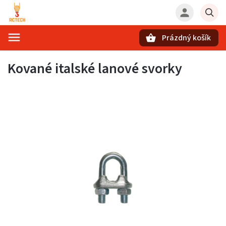
Prázdný košík
Hledat
Kované italské lanové svorky