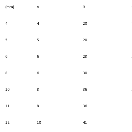
(mm)
A
B
4
4
20
5
5
20
6
6
28
8
6
30
10
8
36
11
8
36
12
10
41