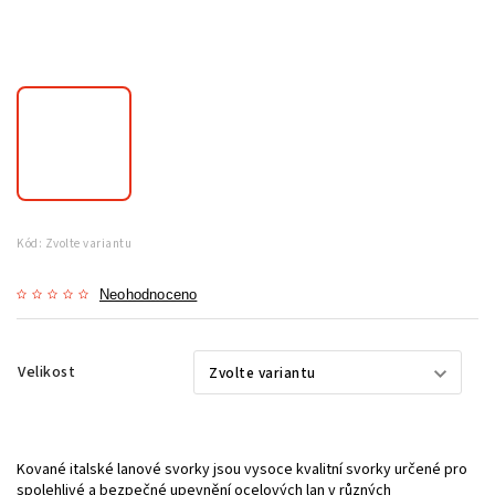
Kód:
Zvolte variantu
Neohodnoceno
Velikost
Kované italské lanové svorky jsou vysoce kvalitní svorky určené pro
spolehlivé a bezpečné upevnění ocelových lan v různých