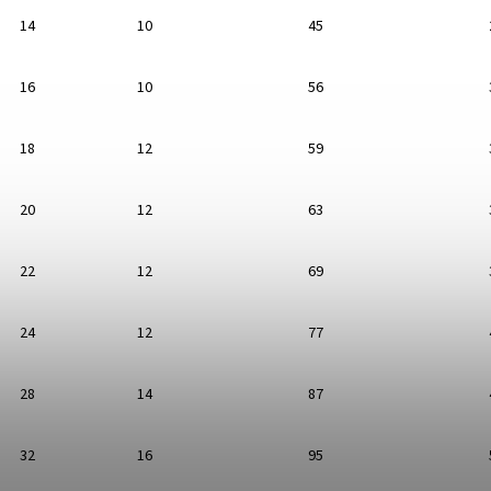
14
10
45
16
10
56
18
12
59
20
12
63
22
12
69
24
12
77
28
14
87
32
16
95