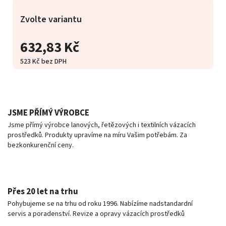
Zvolte variantu
632,83 Kč
523 Kč bez DPH
JSME PŘÍMÝ VÝROBCE
Jsme přímý výrobce lanových, řetězových i textilních vázacích
prostředků. Produkty upravíme na míru Vašim potřebám. Za
bezkonkurenční ceny.
Přes 20 let na trhu
Pohybujeme se na trhu od roku 1996. Nabízíme nadstandardní
servis a poradenství. Revize a opravy vázacích prostředků