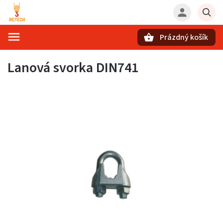
Prázdný košík
Hledat
Lanová svorka DIN741