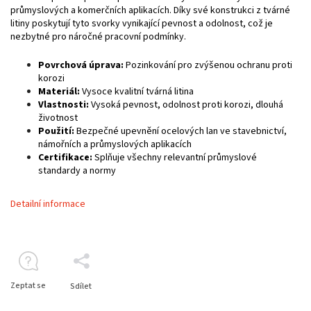
průmyslových a komerčních aplikacích. Díky své konstrukci z tvárné
litiny poskytují tyto svorky vynikající pevnost a odolnost, což je
nezbytné pro náročné pracovní podmínky.
Povrchová úprava:
Pozinkování pro zvýšenou ochranu proti
korozi
Materiál:
Vysoce kvalitní tvárná litina
Vlastnosti:
Vysoká pevnost, odolnost proti korozi, dlouhá
životnost
Použití:
Bezpečné upevnění ocelových lan ve stavebnictví,
námořních a průmyslových aplikacích
Certifikace:
Splňuje všechny relevantní průmyslové
standardy a normy
Detailní informace
Zeptat se
Sdílet