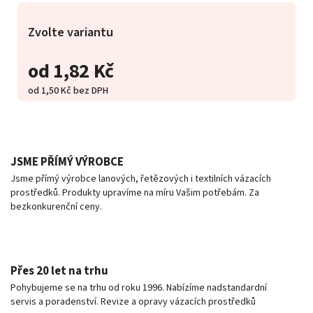
Zvolte variantu
od
1,82 Kč
od
1,50 Kč
bez DPH
JSME PŘÍMÝ VÝROBCE
Jsme přímý výrobce lanových, řetězových i textilních vázacích
prostředků. Produkty upravíme na míru Vašim potřebám. Za
bezkonkurenční ceny.
Přes 20 let na trhu
Pohybujeme se na trhu od roku 1996. Nabízíme nadstandardní
servis a poradenství. Revize a opravy vázacích prostředků