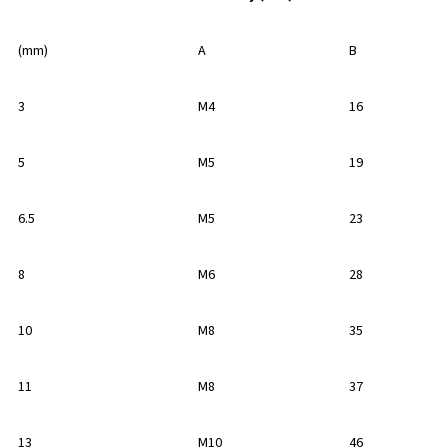
(mm)
A
B
3
M4
16
5
M5
19
6.5
M5
23
8
M6
28
10
M8
35
11
M8
37
13
M10
46