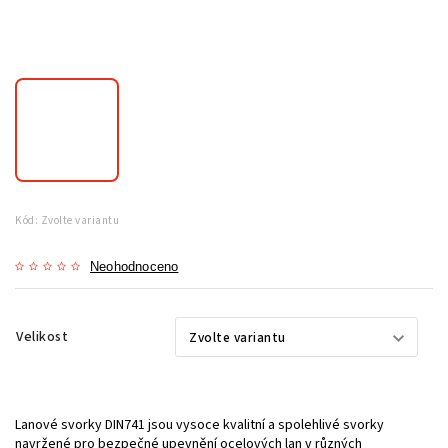
Kód:
Zvolte variantu
Neohodnoceno
Velikost
Lanové svorky DIN741 jsou vysoce kvalitní a spolehlivé svorky
navržené pro bezpečné upevnění ocelových lan v různých