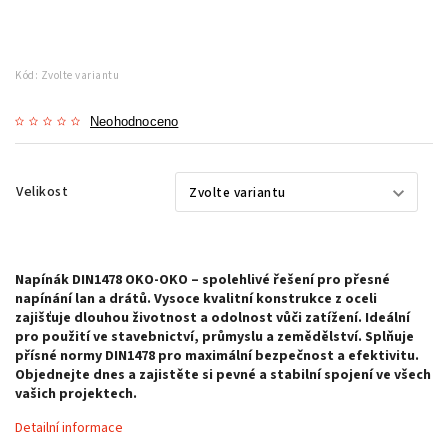
Kód:
Zvolte variantu
Neohodnoceno
Velikost
Napínák DIN1478 OKO-OKO – spolehlivé řešení pro přesné
napínání lan a drátů. Vysoce kvalitní konstrukce z oceli
zajišťuje dlouhou životnost a odolnost vůči zatížení. Ideální
pro použití ve stavebnictví, průmyslu a zemědělství. Splňuje
přísné normy DIN1478 pro maximální bezpečnost a efektivitu.
Objednejte dnes a zajistěte si pevné a stabilní spojení ve všech
vašich projektech.
Detailní informace