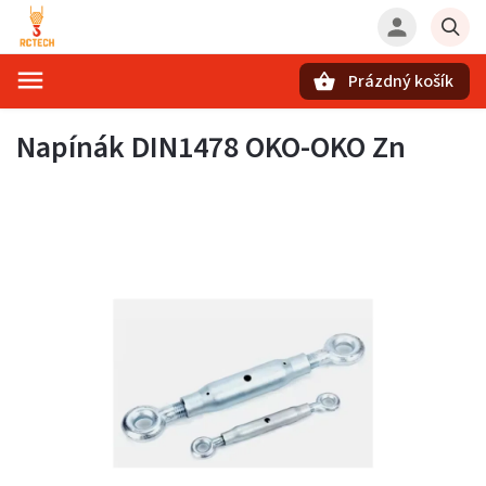
Prázdný košík
Hledat
Napínák DIN1478 OKO-OKO Zn