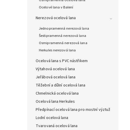
Ocelové lana v Balení
Nerezová ocelová lana
Jednopramenná nerezová lana
Šestipramenná nerezová lana
Osmipramenná nerezová lana
Herkules nerezová lana
Ocelová lana s PVC nástřikem
Výtahová ocelová lana
Jeřábová ocelová lana
Těžební a důlní ocelová lana
Chmelnická ocelová lana
Ocelová lana Herkules
Předpínací ocelová lana pro mostní výztuž
Lodní ocelová lana
Tvarovaná ocelová lana