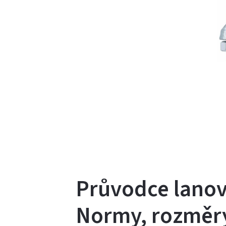
Průvodce lanov
Normy, rozměry