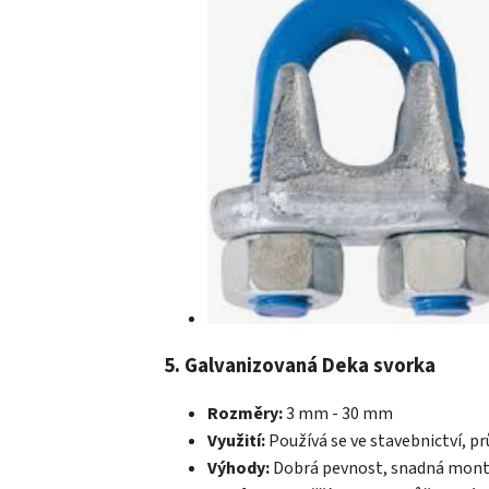
5. Galvanizovaná Deka svorka
Rozměry:
3 mm - 30 mm
Využití:
Používá se ve stavebnictví, pr
Výhody:
Dobrá pevnost, snadná mont