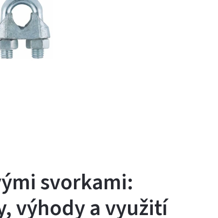
ými svorkami:
, výhody a využití