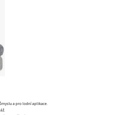
ůmyslu a pro lodní aplikace.
áž.