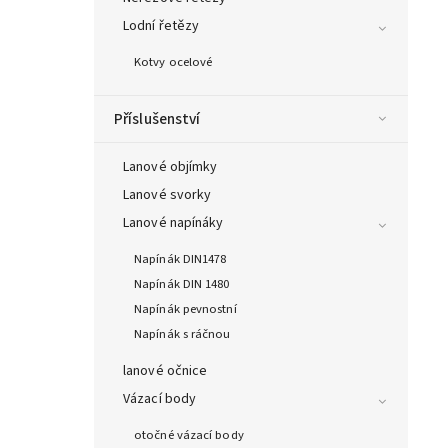
Lodní řetězy
Kotvy ocelové
Příslušenství
Lanové objímky
Lanové svorky
Lanové napínáky
Napínák DIN1478
Napínák DIN 1480
Napínák pevnostní
Napínák s ráčnou
lanové očnice
Vázací body
otočné vázací body