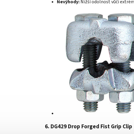
Nevýhody:
Nižší odolnost vůči extré
6. DG429 Drop Forged Fist Grip Clip