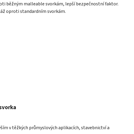
oti běžným malleable svorkám, lepší bezpečnostní faktor.
ntáž oproti standardním svorkám.
 svorka
ším v těžkých průmyslových aplikacích, stavebnictví a