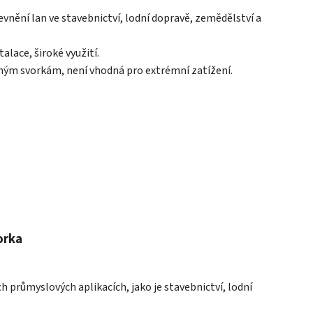
vnění lan ve stavebnictví, lodní dopravě, zemědělství a
lace, široké využití.
ným svorkám, není vhodná pro extrémní zatížení.
orka
 průmyslových aplikacích, jako je stavebnictví, lodní