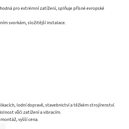
hodná pro extrémní zatížení, splňuje přísné evropské
ním svorkám, složitější instalace.
kacích, lodní dopravě, stavebnictví a těžkém strojírenství.
lnost vůči zatížení a vibracím.
 montáž, vyšší cena.