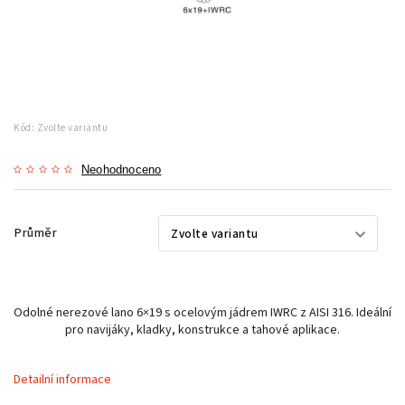
Kód:
Zvolte variantu
Neohodnoceno
Průměr
Odolné nerezové lano 6×19 s ocelovým jádrem IWRC z AISI 316. Ideální
pro navijáky, kladky, konstrukce a tahové aplikace.
Detailní informace