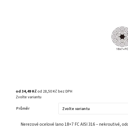
od
34,49 Kč
od
28,50 Kč
bez DPH
Zvolte variantu
Průměr
Nerezové ocelové lano 18×7 FC AISI 316 – nekroutivé, od