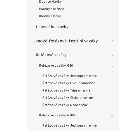
Dvojité kladky
Kladky s ložisky
Kladky s háky
Lisovací koncovky
Lanové-řetězové-textilní vazáky
Řetězové vazáky
Řetězové vazáky G80
Řetězové vazáky Jednopramenné
Řetězové vazáky Dvoupramenné
Řetězové vazáky Třípramenné
Řetězové vazáky Čtyřpramenné
Řetězové vazáky Nekonečné
Řetězové vazáky G100
Řetězové vazáky Jednopramenné