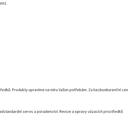
rovoz.
středků. Produkty upravíme na míru Vašim potřebám. Za bezkonkurenční cen
adstandardní servis a poradenství. Revize a opravy vázacích prostředků