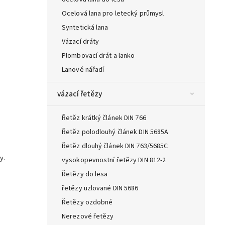
Ocelová lana pro letecký průmysl
Syntetická lana
Vázací dráty
Plombovací drát a lanko
Lanové nářadí
vázací řetězy
Řetěz krátký článek DIN 766
Řetěz polodlouhý článek DIN 5685A
Řetěz dlouhý článek DIN 763/5685C
y.
vysokopevnostní řetězy DIN 812-2
Řetězy do lesa
řetězy uzlované DIN 5686
Řetězy ozdobné
Nerezové řetězy