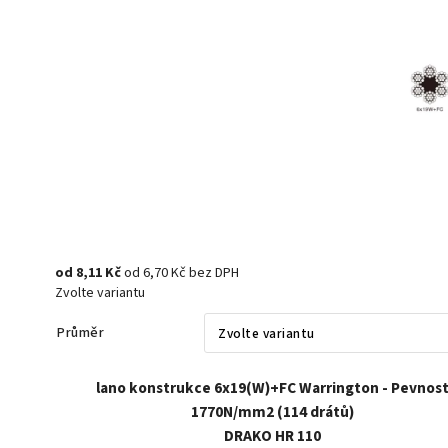
od
8,11 Kč
od
6,70 Kč
bez DPH
Zvolte variantu
Průměr
lano konstrukce 6x19(W)+FC Warrington - Pevnos
1770N/mm2 (114 drátů)
DRAKO HR 110