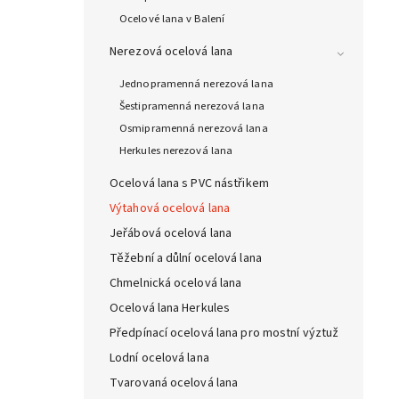
Ocelové lana v Balení
Nerezová ocelová lana
Jednopramenná nerezová lana
Šestipramenná nerezová lana
Osmipramenná nerezová lana
Herkules nerezová lana
Ocelová lana s PVC nástřikem
Výtahová ocelová lana
Jeřábová ocelová lana
Těžební a důlní ocelová lana
Chmelnická ocelová lana
Ocelová lana Herkules
Předpínací ocelová lana pro mostní výztuž
Lodní ocelová lana
Tvarovaná ocelová lana