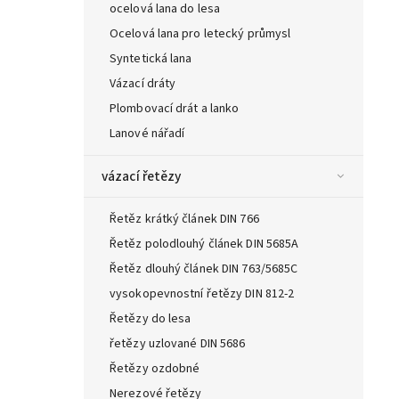
ocelová lana do lesa
Ocelová lana pro letecký průmysl
Syntetická lana
Vázací dráty
Plombovací drát a lanko
Lanové nářadí
vázací řetězy
Řetěz krátký článek DIN 766
Řetěz polodlouhý článek DIN 5685A
Řetěz dlouhý článek DIN 763/5685C
vysokopevnostní řetězy DIN 812-2
Řetězy do lesa
řetězy uzlované DIN 5686
Řetězy ozdobné
Nerezové řetězy