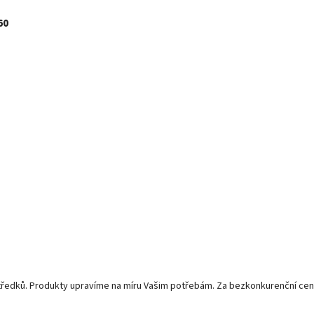
60
středků. Produkty upravíme na míru Vašim potřebám. Za bezkonkurenční cen