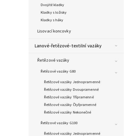
Dvojité kladky
Kladky s ložisky
Kladky s háky
Lisovací koncovky
Lanové-řetězové-textilní vazáky
Řetězové vazáky
Řetězové vazáky G80
Řetězové vazáky Jednopramenné
Řetězové vazáky Dvoupramenné
Řetězové vazáky Třípramenné
Řetězové vazáky Čtyřpramenné
Řetězové vazáky Nekonečné
Řetězové vazáky G100
Řetězové vazáky Jednopramenné