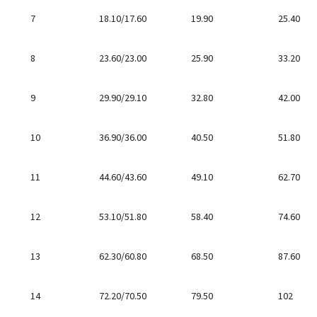
7
18.10/17.60
19.90
25.40
8
23.60/23.00
25.90
33.20
9
29.90/29.10
32.80
42.00
10
36.90/36.00
40.50
51.80
11
44.60/43.60
49.10
62.70
12
53.10/51.80
58.40
74.60
13
62.30/60.80
68.50
87.60
14
72.20/70.50
79.50
102