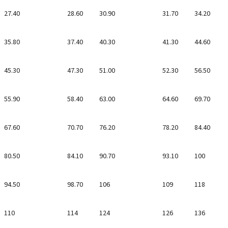
27.40
28.60
30.90
31.70
34.20
35.80
37.40
40.30
41.30
44.60
45.30
47.30
51.00
52.30
56.50
55.90
58.40
63.00
64.60
69.70
67.60
70.70
76.20
78.20
84.40
80.50
84.10
90.70
93.10
100
94.50
98.70
106
109
118
110
114
124
126
136