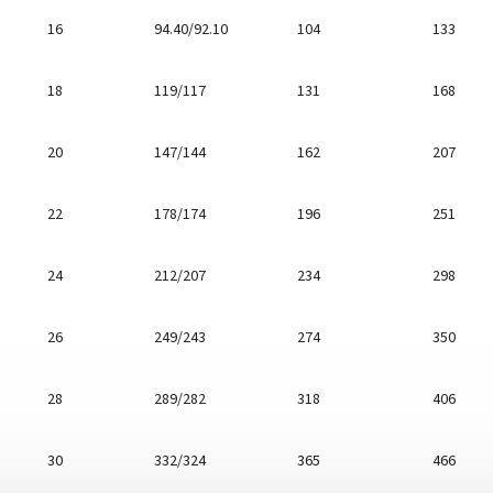
16
94.40/92.10
104
133
18
119/117
131
168
20
147/144
162
207
22
178/174
196
251
24
212/207
234
298
26
249/243
274
350
28
289/282
318
406
30
332/324
365
466