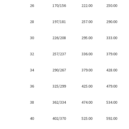
26
170/156
222.00
250.00
28
197/181
257.00
290.00
30
226/208
295.00
333.00
32
257/237
336.00
379.00
34
290/267
379.00
428.00
36
325/299
425.00
479.00
38
362/334
474.00
534.00
40
402/370
525.00
592.00