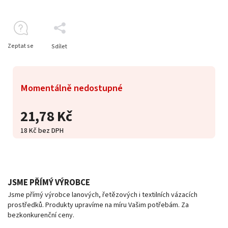
Zeptat se
Sdílet
Momentálně nedostupné
21,78 Kč
18 Kč bez DPH
JSME PŘÍMÝ VÝROBCE
Jsme přímý výrobce lanových, řetězových i textilních vázacích
prostředků. Produkty upravíme na míru Vašim potřebám. Za
bezkonkurenční ceny.