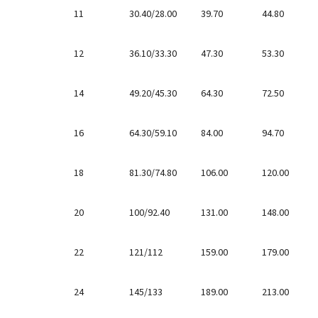
11
30.40/28.00
39.70
44.80
12
36.10/33.30
47.30
53.30
14
49.20/45.30
64.30
72.50
16
64.30/59.10
84.00
94.70
18
81.30/74.80
106.00
120.00
20
100/92.40
131.00
148.00
22
121/112
159.00
179.00
24
145/133
189.00
213.00