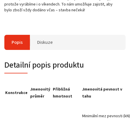
protože vyrábíme i o víkendech. To nám umožňuje zajistit, aby
bylo zboží vždy dodáno včas – stavba nečeká!
Popis
Diskuze
Detailní popis produktu
Jmenovitý
Přibližná
Jmenovitá pevnost v
Konstrukce
průměr
hmotnost
tahu
Minimální mez pevnosti (kN)