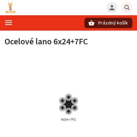
Prázdný košík
Hledat
Ocelové lano 6x24+7FC