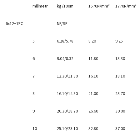
milimetr
kg/100m
1570N/mm²
1770N/mm²
6x12+7FC
NF/SF
5
6.28/5.78
8.20
9.25
6
9.04/8.32
11.80
13.30
7
12.30/11.30
16.10
18.10
8
16.10/14.80
21.00
23.70
9
20.30/18.70
26.60
30.00
10
25.10/23.10
32.80
37.00