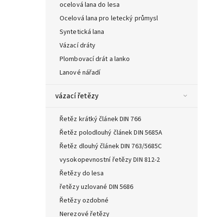
ocelová lana do lesa
Ocelová lana pro letecký průmysl
Syntetická lana
Vázací dráty
Plombovací drát a lanko
Lanové nářadí
vázací řetězy
Řetěz krátký článek DIN 766
Řetěz polodlouhý článek DIN 5685A
Řetěz dlouhý článek DIN 763/5685C
vysokopevnostní řetězy DIN 812-2
Řetězy do lesa
řetězy uzlované DIN 5686
Řetězy ozdobné
Nerezové řetězy