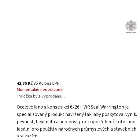
42,35 Kč
35 Kč bez DPH
Momentálně nedostupné
Položka byla vyprodána…
Ocelové lano s konstrukcí 6x26+IWR Seal Warrington je
specializovaný produkt navržený tak, aby poskytoval vynika
pevnost, flexibilitu a odolnost proti opotřebení. Toto lano 
ideální pro použití v náročných průmyslových a stavebních
aplikacích.