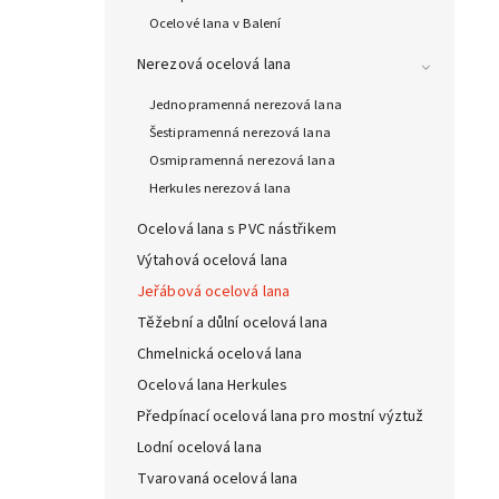
Ocelové lana v Balení
Nerezová ocelová lana
Jednopramenná nerezová lana
Šestipramenná nerezová lana
Osmipramenná nerezová lana
Herkules nerezová lana
Ocelová lana s PVC nástřikem
Výtahová ocelová lana
Jeřábová ocelová lana
Těžební a důlní ocelová lana
Chmelnická ocelová lana
Ocelová lana Herkules
Předpínací ocelová lana pro mostní výztuž
Lodní ocelová lana
Tvarovaná ocelová lana