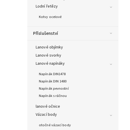
Lodní řetězy
Kotvy ocelové
Příslušenství
Lanové objímky
Lanové svorky
Lanové napínáky
Napínák DIN1478
Napínák DIN 1480
Napínák pevnostní
Napínák s ráčnou
lanové očnice
Vázací body
otočné vázací body