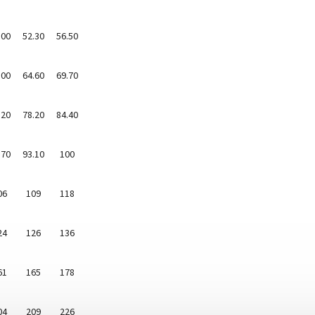
.00
52.30
56.50
.00
64.60
69.70
.20
78.20
84.40
.70
93.10
100
06
109
118
24
126
136
61
165
178
04
209
226