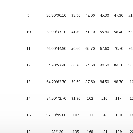
9
30.80/30.10
33.90
42.00
45.30
47.30
51
10
38.00/37.10
41.80
51.80
55.90
58.40
63
11
46.00/44.90
50.60
62.70
67.60
70.70
76
12
54.70/53.40
60.20
74.60
80.50
84.10
90
13
64.20/62.70
70.60
87.60
94.50
98.70
1
14
74.50/72.70
81.90
102
110
114
1
16
97.30/95.00
107
133
143
150
1
18
123/120
135
168
181
189
2