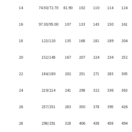
14
74.50/72.70
81.90
102
110
114
124
16
97.30/95.00
107
133
143
150
161
18
123/120
135
168
181
189
204
20
152/148
167
207
224
234
252
22
184/180
202
251
271
283
305
24
219/214
241
298
322
336
363
26
257/251
283
350
378
395
426
28
298/291
328
406
438
458
494