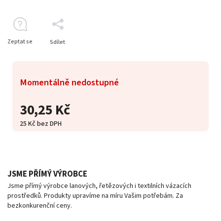
Zeptat se
Sdílet
Momentálně nedostupné
30,25 Kč
25 Kč bez DPH
JSME PŘÍMÝ VÝROBCE
Jsme přímý výrobce lanových, řetězových i textilních vázacích
prostředků. Produkty upravíme na míru Vašim potřebám. Za
bezkonkurenční ceny.