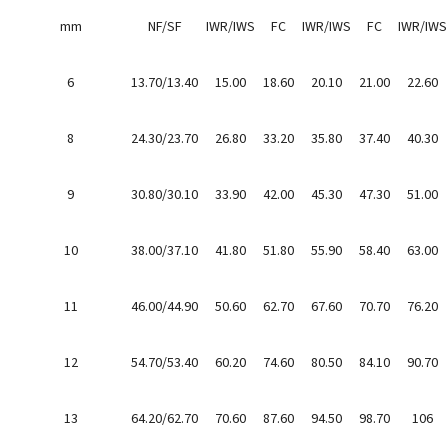
mm
NF/SF
IWR/IWS
FC
IWR/IWS
FC
IWR/IWS
6
13.70/13.40
15.00
18.60
20.10
21.00
22.60
8
24.30/23.70
26.80
33.20
35.80
37.40
40.30
9
30.80/30.10
33.90
42.00
45.30
47.30
51.00
10
38.00/37.10
41.80
51.80
55.90
58.40
63.00
11
46.00/44.90
50.60
62.70
67.60
70.70
76.20
12
54.70/53.40
60.20
74.60
80.50
84.10
90.70
13
64.20/62.70
70.60
87.60
94.50
98.70
106