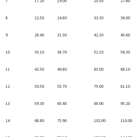
7
17.20
19.00
25.50
27.60
8
22.50
24.80
33.30
36.00
9
28.40
31.30
42.20
45.60
10
35.10
38.70
52.10
56.30
11
42.50
46.80
63.00
68.10
12
50.50
55.70
75.00
81.10
13
59.30
65.40
88.00
95.20
14
68.80
75.90
102.00
110.00