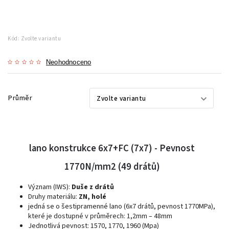
Kód:
Zvolte variantu
Neohodnoceno
Průměr
lano konstrukce 6x7+FC (7x7) - Pevnost
1770N/mm2 (49 drátů)
Význam (IWS):
Duše z drátů
Druhy materiálu:
ZN, holé
jedná se o šestipramenné lano (6x7 drátů, pevnost 1770MPa),
které je dostupné v průměrech: 1,2mm – 48mm
Jednotlivá pevnost: 1570, 1770, 1960 (Mpa)