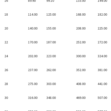
16
89.90
99.10
133.00
144.00
18
114.00
125.00
168.00
182.00
20
140.00
155.00
208.00
225.00
22
170.00
187.00
252.00
272.00
24
202.00
223.00
300.00
324.00
26
237.00
262.00
352.00
381.00
28
275.00
303.00
408.00
441.00
30
316.00
348.00
469.00
507.00