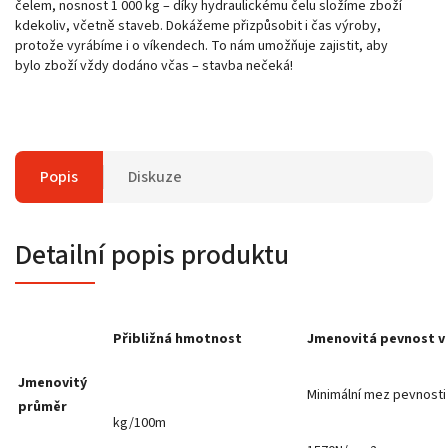
čelem, nosnost 1 000 kg – díky hydraulickému čelu složíme zboží
kdekoliv, včetně staveb. Dokážeme přizpůsobit i čas výroby,
protože vyrábíme i o víkendech. To nám umožňuje zajistit, aby
bylo zboží vždy dodáno včas – stavba nečeká!
Popis
Diskuze
Detailní popis produktu
Přibližná hmotnost
Jmenovitá pevnost v
Jmenovitý
Minimální mez pevnosti 
průměr
kg/100m