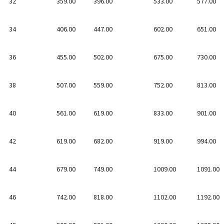
32
359.00
396.00
533.00
577.00
34
406.00
447.00
602.00
651.00
36
455.00
502.00
675.00
730.00
38
507.00
559.00
752.00
813.00
40
561.00
619.00
833.00
901.00
42
619.00
682.00
919.00
994.00
44
679.00
749.00
1009.00
1091.00
46
742.00
818.00
1102.00
1192.00