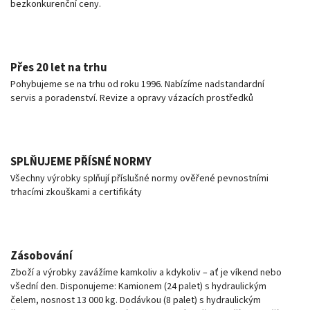
bezkonkurenční ceny.
Přes 20 let na trhu
Pohybujeme se na trhu od roku 1996. Nabízíme nadstandardní
servis a poradenství. Revize a opravy vázacích prostředků
SPLŇUJEME PŘÍSNÉ NORMY
Všechny výrobky splňují příslušné normy ověřené pevnostními
trhacími zkouškami a certifikáty
Zásobování
Zboží a výrobky zavážíme kamkoliv a kdykoliv – ať je víkend nebo
všední den. Disponujeme: Kamionem (24 palet) s hydraulickým
čelem, nosnost 13 000 kg. Dodávkou (8 palet) s hydraulickým