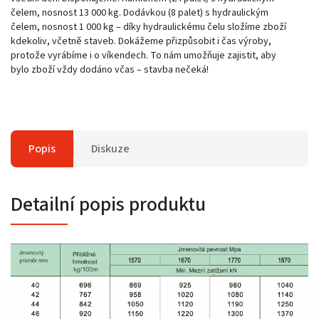
čelem, nosnost 13 000 kg. Dodávkou (8 palet) s hydraulickým
čelem, nosnost 1 000 kg – díky hydraulickému čelu složíme zboží
kdekoliv, včetně staveb. Dokážeme přizpůsobit i čas výroby,
protože vyrábíme i o víkendech. To nám umožňuje zajistit, aby
bylo zboží vždy dodáno včas – stavba nečeká!
Popis
Diskuze
Detailní popis produktu