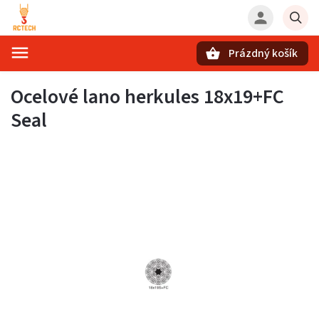
Prázdný košík
Hledat
Ocelové lano herkules 18x19+FC
Seal