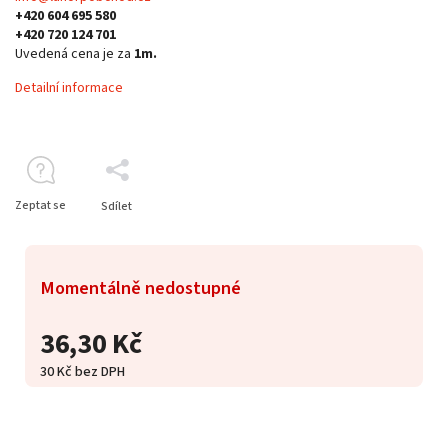
+420 604 695 580
+420 720 124 701
Uvedená cena je za
1m.
Detailní informace
Zeptat se
Sdílet
Momentálně nedostupné
36,30 Kč
30 Kč bez DPH