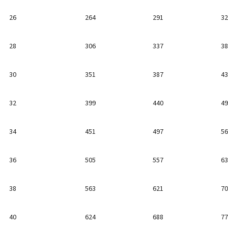
26
264
291
32
28
306
337
38
30
351
387
43
32
399
440
49
34
451
497
56
36
505
557
63
38
563
621
70
40
624
688
77