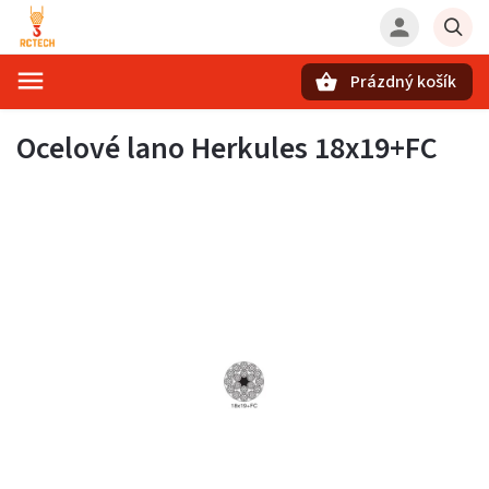
Prázdný košík
Hledat
Ocelové lano Herkules 18x19+FC