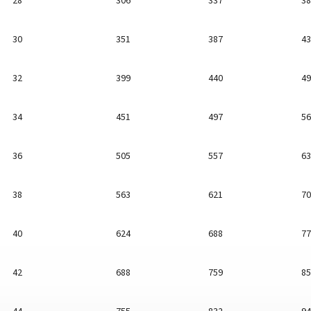
28
306
337
38
30
351
387
43
32
399
440
49
34
451
497
56
36
505
557
63
38
563
621
70
40
624
688
77
42
688
759
85