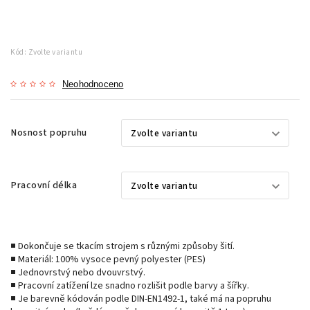
Kód:
Zvolte variantu
Neohodnoceno
Nosnost popruhu
Pracovní délka
■ Dokončuje se tkacím strojem s různými způsoby šití.
■ Materiál: 100% vysoce pevný polyester (PES)
■ Jednovrstvý nebo dvouvrstvý.
■ Pracovní zatížení lze snadno rozlišit podle barvy a šířky.
■ Je barevně kódován podle DIN-EN1492-1, také má na popruhu