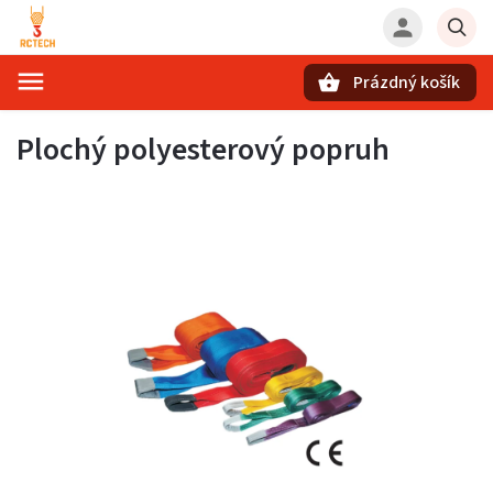
Prázdný košík
Hledat
Plochý polyesterový popruh