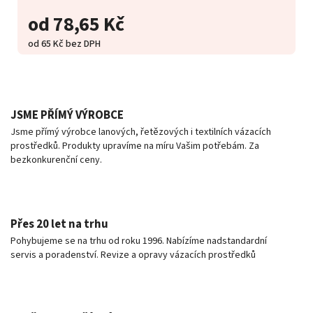
od
78,65 Kč
od
65 Kč
bez DPH
JSME PŘÍMÝ VÝROBCE
Jsme přímý výrobce lanových, řetězových i textilních vázacích
prostředků. Produkty upravíme na míru Vašim potřebám. Za
bezkonkurenční ceny.
Přes 20 let na trhu
Pohybujeme se na trhu od roku 1996. Nabízíme nadstandardní
servis a poradenství. Revize a opravy vázacích prostředků