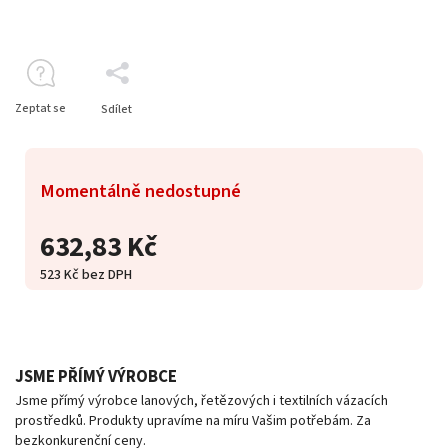
Zeptat se
Sdílet
Momentálně nedostupné
632,83 Kč
523 Kč bez DPH
JSME PŘÍMÝ VÝROBCE
Jsme přímý výrobce lanových, řetězových i textilních vázacích
prostředků. Produkty upravíme na míru Vašim potřebám. Za
bezkonkurenční ceny.