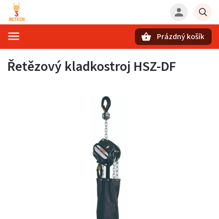
Prázdný košík
Hledat
Řetězový kladkostroj HSZ-DF​