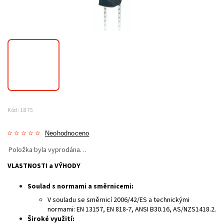
Kód:
1875
Neohodnoceno
Položka byla vyprodána…
VLASTNOSTI a VÝHODY
Soulad s normami a směrnicemi:
V souladu se směrnicí 2006/42/ES a technickými
normami: EN 13157, EN 818-7, ANSI B30.16, AS/NZS1418.2.
Široké využití: