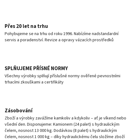
Přes 20 let na trhu
Pohybujeme se na trhu od roku 1996. Nabízíme nadstandardní
servis a poradenství. Revize a opravy vázacích prostředků
SPLŇUJEME PŘÍSNÉ NORMY
Všechny výrobky splňují příslušné normy ověřené pevnostními
trhacími zkouškami a certifikáty
Zásobování
Zboží a výrobky zavážíme kamkoliv a kdykoliv – ať je víkend nebo
všední den. Disponujeme: Kamionem (24 palet) s hydraulickým
čelem, nosnost 13 000 kg. Dodávkou (8 palet) s hydraulickým
čelem, nosnost 1 000 kg – díky hydraulickému čelu složíme zboží