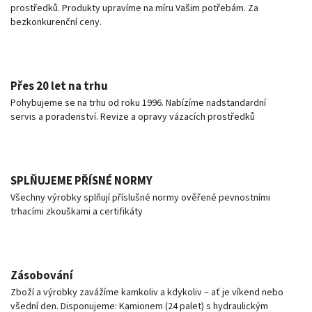
prostředků. Produkty upravíme na míru Vašim potřebám. Za
bezkonkurenční ceny.
Přes 20 let na trhu
Pohybujeme se na trhu od roku 1996. Nabízíme nadstandardní
servis a poradenství. Revize a opravy vázacích prostředků
SPLŇUJEME PŘÍSNÉ NORMY
Všechny výrobky splňují příslušné normy ověřené pevnostními
trhacími zkouškami a certifikáty
Zásobování
Zboží a výrobky zavážíme kamkoliv a kdykoliv – ať je víkend nebo
všední den. Disponujeme: Kamionem (24 palet) s hydraulickým