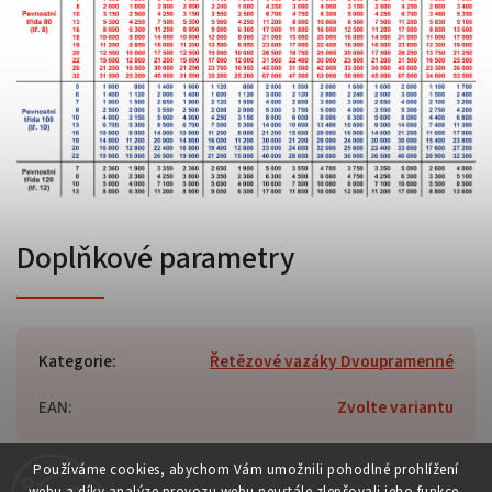
Doplňkové parametry
Kategorie
:
Řetězové vazáky Dvoupramenné
EAN
:
Zvolte variantu
Používáme cookies, abychom Vám umožnili pohodlné prohlížení