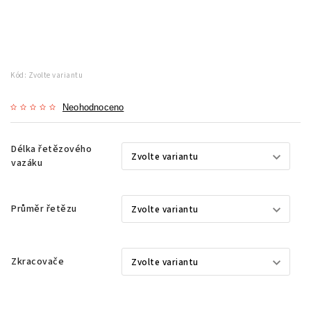
Kód:
Zvolte variantu
Neohodnoceno
Délka řetězového
vazáku
Průměr řetězu
Zkracovače