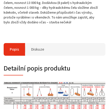
čelem, nosnost 13 000 kg. Dodávkou (8 palet) s hydraulickým
čelem, nosnost 1 000 kg – díky hydraulickému čelu složíme zboží
kdekoliv, včetně staveb. Dokážeme přizpůsobit i čas výroby,
protože vyrábíme i o víkendech. To nám umožňuje zajistit, aby
bylo zboží vždy dodáno včas – stavba nečeká!
Popis
Diskuze
Detailní popis produktu