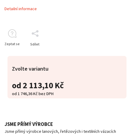
Detailní informace
Zeptat se
Sdílet
Zvolte variantu
od
2 113,10 Kč
od
1 746,36 Kč
bez DPH
JSME PŘÍMÝ VÝROBCE
Jsme přímý výrobce lanových, řetězových i textilních vázacích