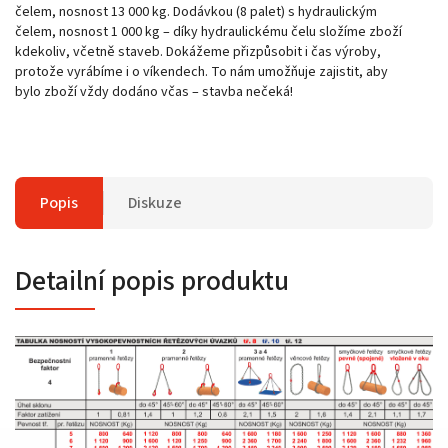
čelem, nosnost 13 000 kg. Dodávkou (8 palet) s hydraulickým
čelem, nosnost 1 000 kg – díky hydraulickému čelu složíme zboží
kdekoliv, včetně staveb. Dokážeme přizpůsobit i čas výroby,
protože vyrábíme i o víkendech. To nám umožňuje zajistit, aby
bylo zboží vždy dodáno včas – stavba nečeká!
Popis
Diskuze
Detailní popis produktu