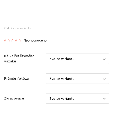
Kód:
Zvolte variantu
Neohodnoceno
Délka řetězového
vazáku
Průměr řetězu
Zkracovače