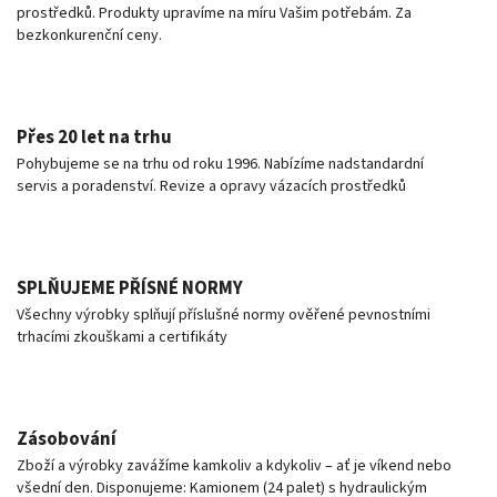
prostředků. Produkty upravíme na míru Vašim potřebám. Za
bezkonkurenční ceny.
Přes 20 let na trhu
Pohybujeme se na trhu od roku 1996. Nabízíme nadstandardní
servis a poradenství. Revize a opravy vázacích prostředků
SPLŇUJEME PŘÍSNÉ NORMY
Všechny výrobky splňují příslušné normy ověřené pevnostními
trhacími zkouškami a certifikáty
Zásobování
Zboží a výrobky zavážíme kamkoliv a kdykoliv – ať je víkend nebo
všední den. Disponujeme: Kamionem (24 palet) s hydraulickým