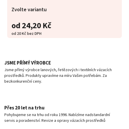
Zvolte variantu
od
24,20 Kč
od
20 Kč
bez DPH
JSME PŘÍMÝ VÝROBCE
Jsme přímý výrobce lanových, řetězových i textilních vázacích
prostředků. Produkty upravíme na míru Vašim potřebám. Za
bezkonkurenční ceny.
Přes 20 let na trhu
Pohybujeme se na trhu od roku 1996. Nabízíme nadstandardní
servis a poradenství. Revize a opravy vázacích prostředků