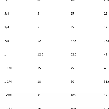
5/8
5
25
27
3/4
7
35
32
7/8
9.5
47.5
36.
1
12.5
62.5
43
1-1/8
15
75
46
1-1/4
18
90
51.
1-3/8
21
105
57
1-1/2
30
150
60.