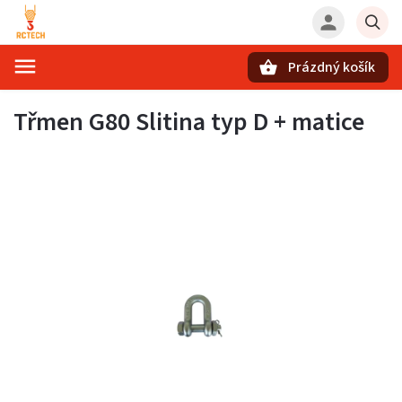
Prázdný košík
Hledat
Třmen G80 Slitina typ D + matice