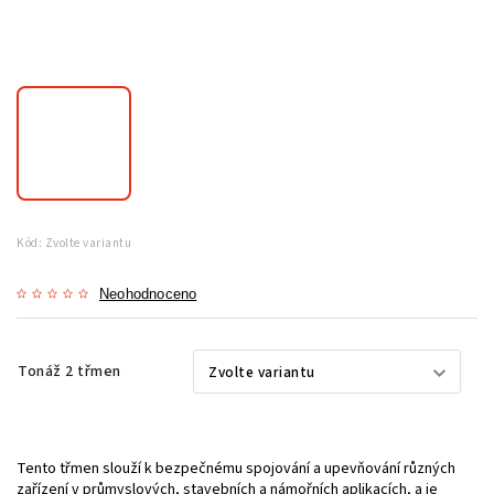
Kód:
Zvolte variantu
Neohodnoceno
Tonáž 2 třmen
Tento třmen slouží k bezpečnému spojování a upevňování různých
zařízení v průmyslových, stavebních a námořních aplikacích, a je