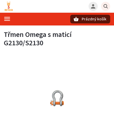
Prázdný košík
Hledat
Třmen Omega s maticí
G2130/S2130