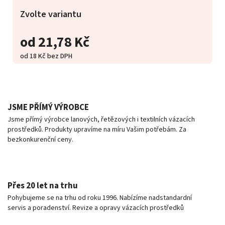
Zvolte variantu
od
21,78 Kč
od
18 Kč
bez DPH
JSME PŘÍMÝ VÝROBCE
Jsme přímý výrobce lanových, řetězových i textilních vázacích
prostředků. Produkty upravíme na míru Vašim potřebám. Za
bezkonkurenční ceny.
Přes 20 let na trhu
Pohybujeme se na trhu od roku 1996. Nabízíme nadstandardní
servis a poradenství. Revize a opravy vázacích prostředků