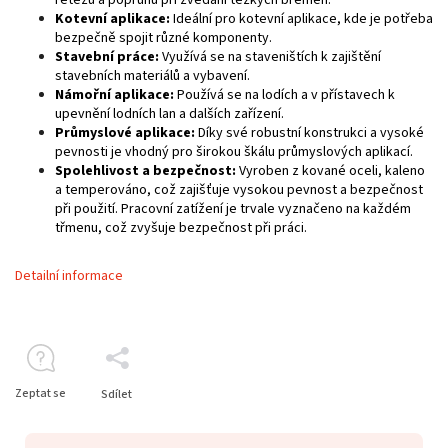
Kotevní aplikace:
Ideální pro kotevní aplikace, kde je potřeba
bezpečně spojit různé komponenty.
Stavební práce:
Využívá se na staveništích k zajištění
stavebních materiálů a vybavení.
Námořní aplikace:
Používá se na lodích a v přístavech k
upevnění lodních lan a dalších zařízení.
Průmyslové aplikace:
Díky své robustní konstrukci a vysoké
pevnosti je vhodný pro širokou škálu průmyslových aplikací.
Spolehlivost a bezpečnost:
Vyroben z kované oceli, kaleno
a temperováno, což zajišťuje vysokou pevnost a bezpečnost
při použití. Pracovní zatížení je trvale vyznačeno na každém
třmenu, což zvyšuje bezpečnost při práci.
Detailní informace
Zeptat se
Sdílet