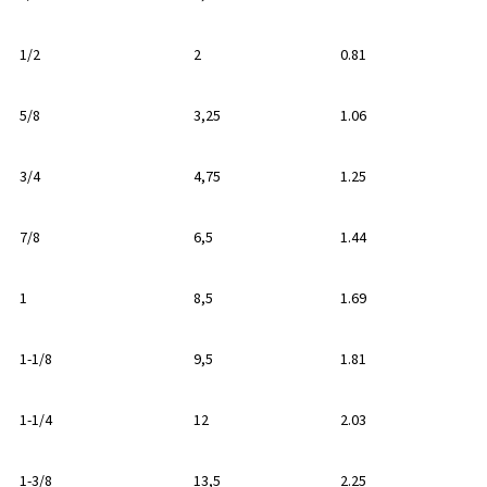
1/2
2
0.81
5/8
3,25
1.06
3/4
4,75
1.25
7/8
6,5
1.44
1
8,5
1.69
1-1/8
9,5
1.81
1-1/4
12
2.03
1-3/8
13,5
2.25