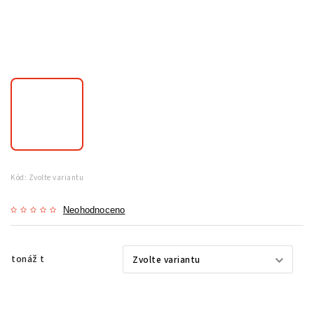
Kód:
Zvolte variantu
Neohodnoceno
tonáž t