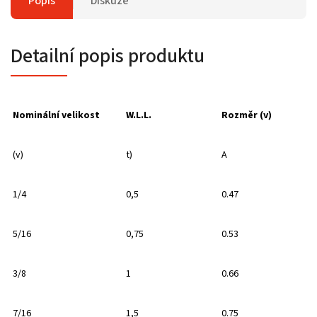
Popis
Diskuze
Detailní popis produktu
Nominální velikost
W.L.L.
Rozměr (v)
(v)
t)
A
1/4
0,5
0.47
5/16
0,75
0.53
3/8
1
0.66
7/16
1,5
0.75