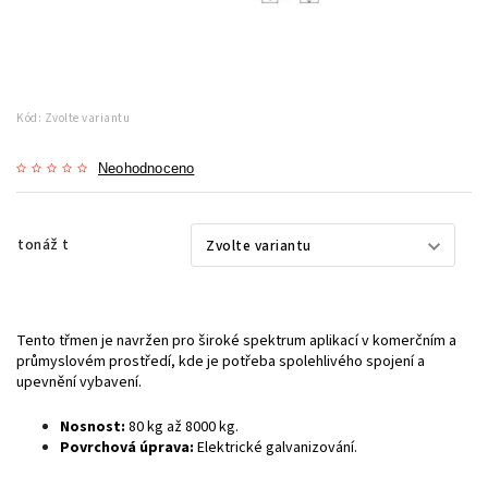
Kód:
Zvolte variantu
Neohodnoceno
tonáž t
Tento třmen je navržen pro široké spektrum aplikací v komerčním a
průmyslovém prostředí, kde je potřeba spolehlivého spojení a
upevnění vybavení.
Nosnost:
80 kg až 8000 kg.
Povrchová úprava:
Elektrické galvanizování.