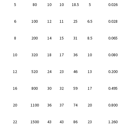
5
80
10
10
18.5
5
0.026
6
100
12
11
25
6.5
0.028
8
200
14
15
31
8.5
0.065
10
320
18
17
36
10
0.080
12
520
24
23
46
13
0.200
16
800
30
32
59
17
0.495
20
1100
36
37
74
20
0.800
22
1500
43
43
86
23
1.260