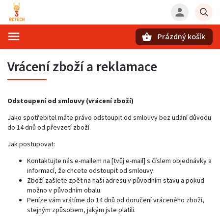
Prázdný košík
Hledat
Vrácení zboží a reklamace
Odstoupení od smlouvy (vrácení zboží)
Jako spotřebitel máte právo odstoupit od smlouvy bez udání důvodu
do 14 dnů od převzetí zboží.
Jak postupovat:
Kontaktujte nás e-mailem na [tvůj e-mail] s číslem objednávky a
informací, že chcete odstoupit od smlouvy.
Zboží zašlete zpět na naši adresu v původním stavu a pokud
možno v původním obalu.
Peníze vám vrátíme do 14 dnů od doručení vráceného zboží,
stejným způsobem, jakým jste platili.