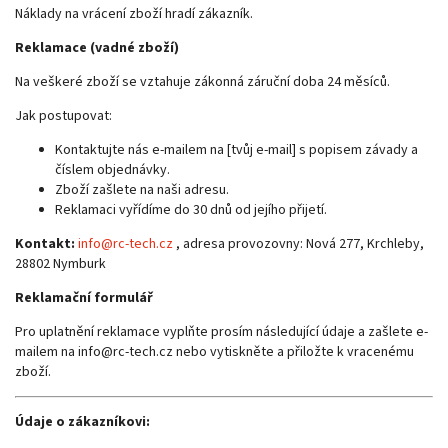
Náklady na vrácení zboží hradí zákazník.
Reklamace (vadné zboží)
Na veškeré zboží se vztahuje zákonná záruční doba 24 měsíců.
Jak postupovat:
Kontaktujte nás e-mailem na [tvůj e-mail] s popisem závady a
číslem objednávky.
Zboží zašlete na naši adresu.
Reklamaci vyřídíme do 30 dnů od jejího přijetí.
Kontakt:
info@rc-tech.cz
, adresa provozovny: Nová 277, Krchleby,
28802 Nymburk
Reklamační formulář
Pro uplatnění reklamace vyplňte prosím následující údaje a zašlete e-
mailem na info@rc-tech.cz nebo vytiskněte a přiložte k vracenému
zboží.
Údaje o zákazníkovi: