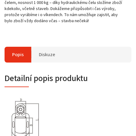
čelem, nosnost 1 000 kg – díky hydraulickému čelu složíme zboží
kdekoliv, včetně staveb. Dokážeme přizpůsobit i čas výroby,
protože vyrábíme i o víkendech. To nám umožňuje zajistit, aby
bylo zboží vždy dodáno včas – stavba nečeká!
Popis
Diskuze
Detailní popis produktu