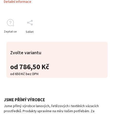
Detailní informace
Zeptat se
Sdílet
Zvolte variantu
od
786,50 Kč
od
650 Kč
bez DPH
JSME PŘÍMÝ VÝROBCE
Jsme přímý výrobce lanových, řetězových i textilních vázacích
prostředků. Produkty upravíme na míru Vašim potřebám. Za