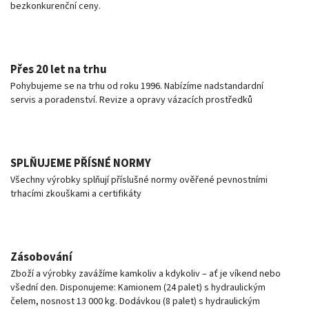
bezkonkurenční ceny.
Přes 20 let na trhu
Pohybujeme se na trhu od roku 1996. Nabízíme nadstandardní
servis a poradenství. Revize a opravy vázacích prostředků
SPLŇUJEME PŘÍSNÉ NORMY
Všechny výrobky splňují příslušné normy ověřené pevnostními
trhacími zkouškami a certifikáty
Zásobování
Zboží a výrobky zavážíme kamkoliv a kdykoliv – ať je víkend nebo
všední den. Disponujeme: Kamionem (24 palet) s hydraulickým
čelem, nosnost 13 000 kg. Dodávkou (8 palet) s hydraulickým